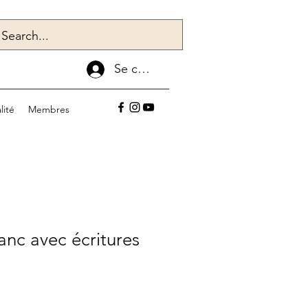
Se connecter
lité
Membres
anc avec écritures