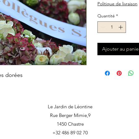
Politique de livraison
Quantité
*
Ajouter au panie
es dorées
Le Jardin de Léontine
Rue Berger Mimie,9
1450 Chastre
+32 486 89 02 70