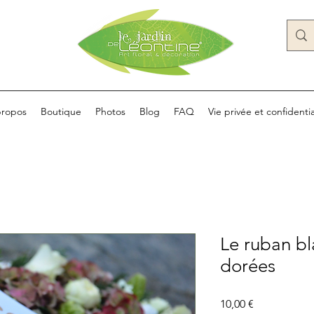
propos
Boutique
Photos
Blog
FAQ
Vie privée et confidentia
Le ruban bl
dorées
Prix
10,00 €