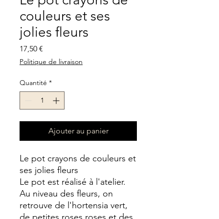
couleurs et ses
jolies fleurs
Prix
17,50 €
Politique de livraison
Quantité
*
Ajouter au panier
Le pot crayons de couleurs et
ses jolies fleurs
Le pot est réalisé à l'atelier.
Au niveau des fleurs, on
retrouve de l'hortensia vert,
de petites roses roses et des