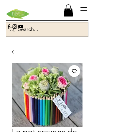
Le pot crayons de