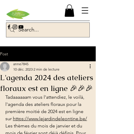
Post
anne7845
10 déc. 2023
2 min de lecture
L'agenda 2024 des ateliers
floraux est en ligne 🎉🎉🎉
Tadaaaaaam vous l'attendiez, le voilà, 
l'agenda des ateliers floraux pour la 
première moitié de 2024 est en ligne 
sur 
https://www.lejardindeleontine.be/
Les thèmes du mois de janvier et du 
mois de février sont déjà définis. Pour 