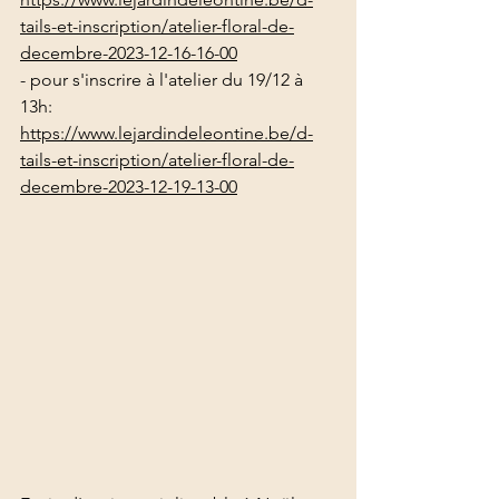
tails-et-inscription/atelier-floral-de-
decembre-2023-12-16-16-00
- pour s'inscrire à l'atelier du 19/12 à 
13h: 
https://www.lejardindeleontine.be/d-
tails-et-inscription/atelier-floral-de-
decembre-2023-12-19-13-00