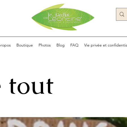
propos
Boutique
Photos
Blog
FAQ
Vie privée et confidentia
 tout