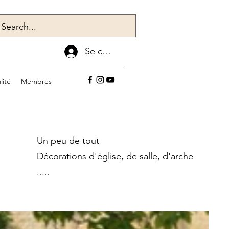
Se connecter
lité
Membres
Un peu de tout
Décorations d'église, de salle, d'arche
.....