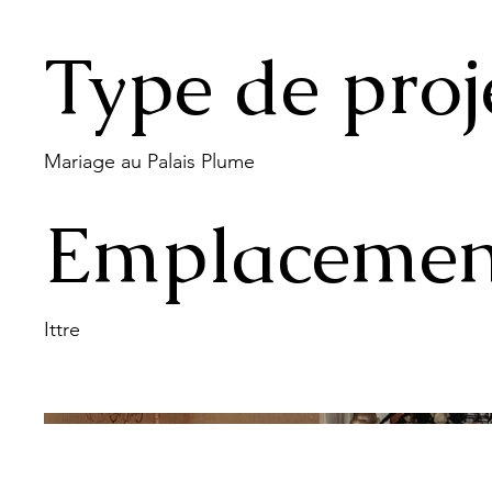
Type de proj
Mariage au Palais Plume
Emplacemen
Ittre