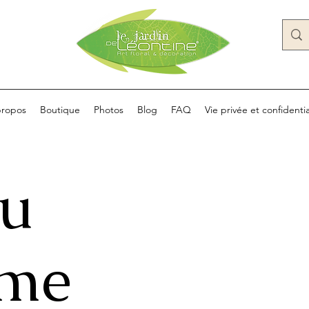
propos
Boutique
Photos
Blog
FAQ
Vie privée et confidentia
au
ume