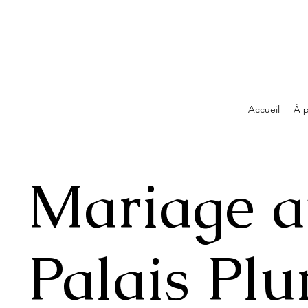
Accueil
À 
Mariage 
Palais Pl