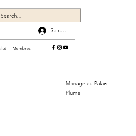
Se connecter
lité
Membres
Mariage au Palais
Plume