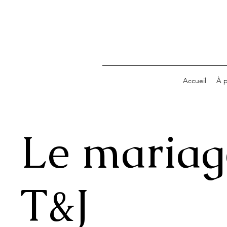
Accueil
À 
Le mariag
T&J