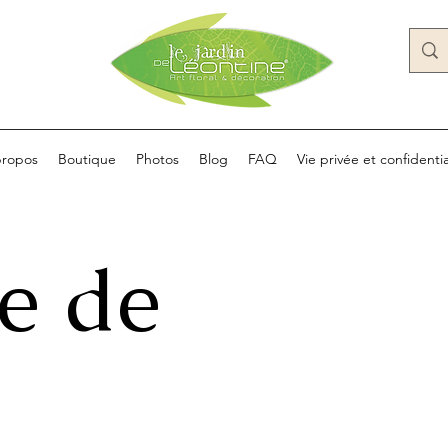
propos
Boutique
Photos
Blog
FAQ
Vie privée et confidentia
e de