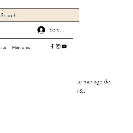
Se connecter
lité
Membres
Le mariage de
T&J