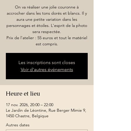
On va réaliser une jolie couronne à
accrocher dans les tons dorés et blancs. Il y
aura une petite variation dans les
personnages et étoiles. L'esprit de la photo
sera respectée.
Prix de l'atelier : 55 euros et tout le matériel
est compris.
Les inscriptions sont closes
Voir d'autres événements
Heure et lieu
17 nov. 2026, 20:00 – 22:00
Le Jardin de Léontine, Rue Berger Mimie 9,
1450 Chastre, Belgique
Autres dates