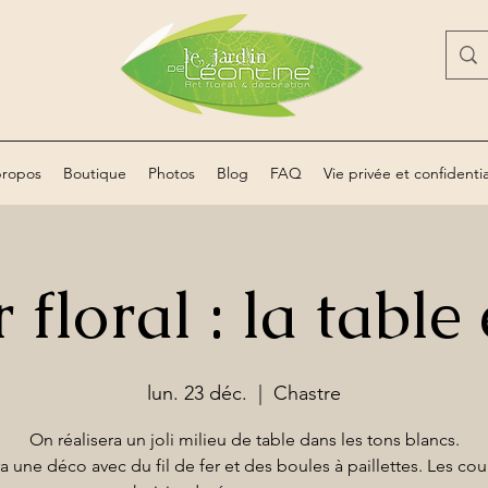
propos
Boutique
Photos
Blog
FAQ
Vie privée et confidentia
 floral : la table
lun. 23 déc.
  |  
Chastre
On réalisera un joli milieu de table dans les tons blancs.
a une déco avec du fil de fer et des boules à paillettes. Les cou