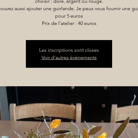
choisir : doré, argent ou rouge.
ouvez aussi ajouter une guirlande. Je peux vous fournir une gu
pour 5 euros
Prix de l'atelier : 40 euros
Les inscriptions sont closes
Voir d'autres événements