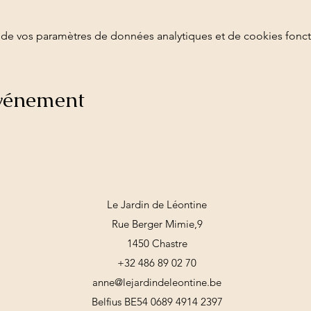
de vos paramètres de données analytiques et de cookies fonct
événement
Le Jardin de Léontine
Rue Berger Mimie,9
1450 Chastre
+32 486 89 02 70
anne@lejardindeleontine.be
Belfius BE54 0689 4914 2397