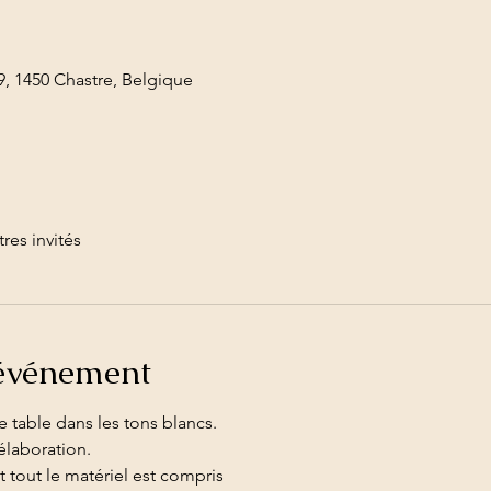
, 1450 Chastre, Belgique
tres invités
'événement
e table dans les tons blancs.
élaboration.
et tout le matériel est compris