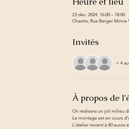
Heure et lieu
23 déc. 2024, 16:00 – 18:00
Chastre, Rue Berger Mimie 9
Invités
+ 4 au
À propos de l
On réalisera un joli milieu d
Le montage est en cours d'
L'atelier revient à 40 euros 