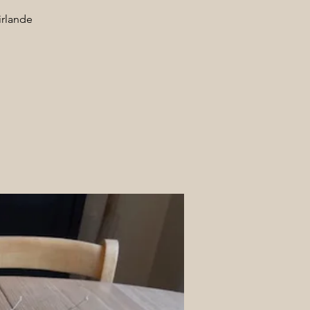
irlande