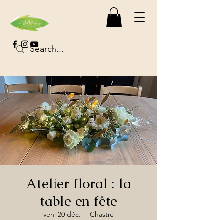
Atelier floral : la
table en fête
ven. 20 déc.
  |  
Chastre