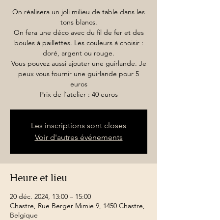
On réalisera un joli milieu de table dans les
tons blancs.
On fera une déco avec du fil de fer et des
boules à paillettes. Les couleurs à choisir :
doré, argent ou rouge.
Vous pouvez aussi ajouter une guirlande. Je
peux vous fournir une guirlande pour 5
euros
Prix de l'atelier : 40 euros
Les inscriptions sont closes
Voir d'autres événements
Heure et lieu
20 déc. 2024, 13:00 – 15:00
Chastre, Rue Berger Mimie 9, 1450 Chastre,
Belgique