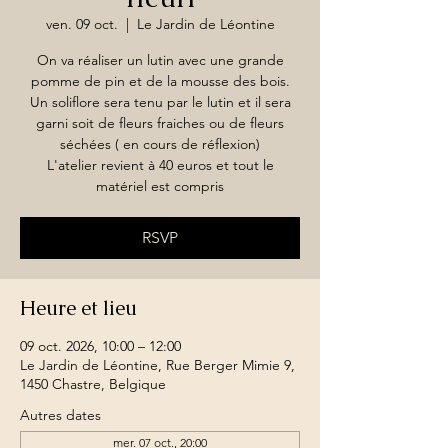
ven. 09 oct.
  |  
Le Jardin de Léontine
On va réaliser un lutin avec une grande
pomme de pin et de la mousse des bois.
Un soliflore sera tenu par le lutin et il sera
garni soit de fleurs fraiches ou de fleurs
séchées ( en cours de réflexion)
L'atelier revient à 40 euros et tout le
matériel est compris
RSVP
Heure et lieu
09 oct. 2026, 10:00 – 12:00
Le Jardin de Léontine, Rue Berger Mimie 9,
1450 Chastre, Belgique
Autres dates
mer. 07 oct., 20:00