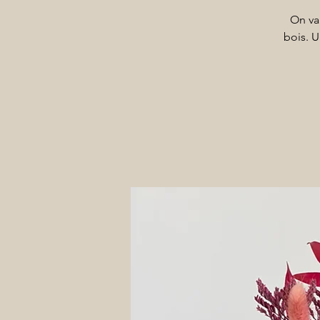
On va
bois. U