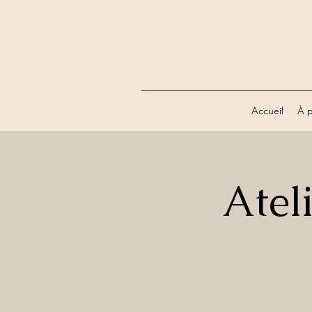
Accueil
À 
Ateli