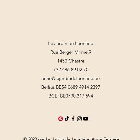
Le Jardin de Léontine
Rue Berger Mimie,9
1450 Chastre
+32 486 89 02 70
anne@lejardindeleontine.be
Belfius BE54 0689 4914 2397
BCE: BE0790.317.594
© 2023 par Le Jardin de Léontine, Anne Ferrière