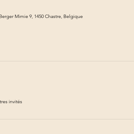
Berger Mimie 9, 1450 Chastre, Belgique
tres invités