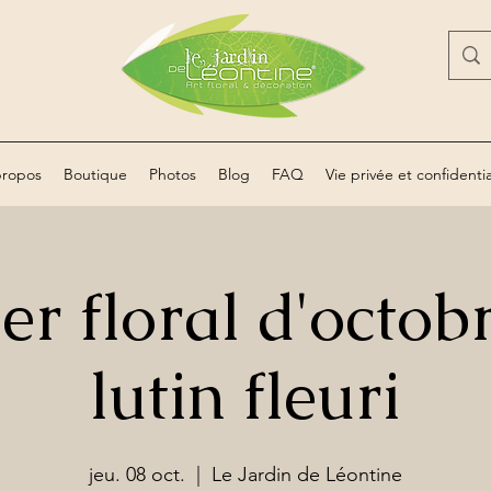
propos
Boutique
Photos
Blog
FAQ
Vie privée et confidentia
er floral d'octobr
lutin fleuri
jeu. 08 oct.
  |  
Le Jardin de Léontine