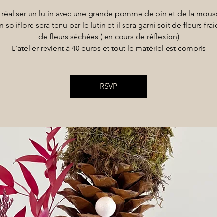
 réaliser un lutin avec une grande pomme de pin et de la mous
n soliflore sera tenu par le lutin et il sera garni soit de fleurs fra
de fleurs séchées ( en cours de réflexion)
L'atelier revient à 40 euros et tout le matériel est compris
RSVP