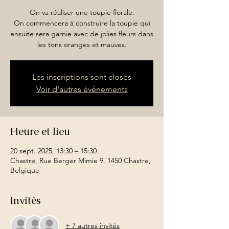
On va réaliser une toupie florale.
On commencera à construire la toupie qui
ensuite sera garnie avec de jolies fleurs dans
les tons oranges et mauves.
Les inscriptions sont closes
Voir d'autres événements
Heure et lieu
20 sept. 2025, 13:30 – 15:30
Chastre, Rue Berger Mimie 9, 1450 Chastre,
Belgique
Invités
+ 7 autres invités