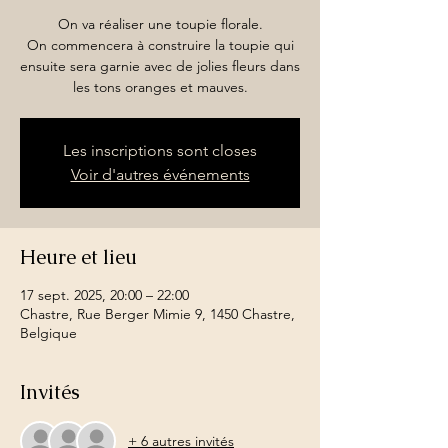
On va réaliser une toupie florale.
On commencera à construire la toupie qui
ensuite sera garnie avec de jolies fleurs dans
les tons oranges et mauves.
Les inscriptions sont closes
Voir d'autres événements
Heure et lieu
17 sept. 2025, 20:00 – 22:00
Chastre, Rue Berger Mimie 9, 1450 Chastre,
Belgique
Invités
+ 6 autres invités