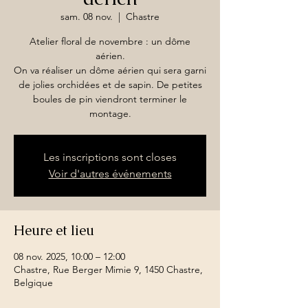
sam. 08 nov.
  |  
Chastre
Atelier floral de novembre : un dôme
aérien.
On va réaliser un dôme aérien qui sera garni
de jolies orchidées et de sapin. De petites
boules de pin viendront terminer le
montage.
Les inscriptions sont closes
Voir d'autres événements
Heure et lieu
08 nov. 2025, 10:00 – 12:00
Chastre, Rue Berger Mimie 9, 1450 Chastre,
Belgique