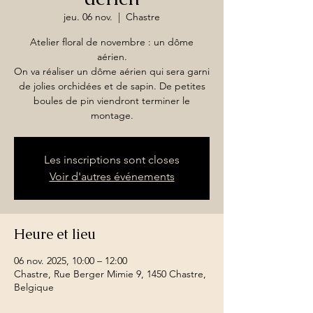
jeu. 06 nov.
  |  
Chastre
Atelier floral de novembre : un dôme
aérien.
On va réaliser un dôme aérien qui sera garni
de jolies orchidées et de sapin. De petites
boules de pin viendront terminer le
montage.
Les inscriptions sont closes
Voir d'autres événements
Heure et lieu
06 nov. 2025, 10:00 – 12:00
Chastre, Rue Berger Mimie 9, 1450 Chastre,
Belgique