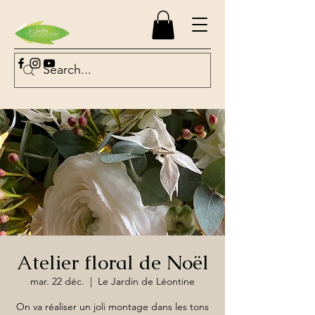
Atelier floral de Noël
mar. 22 déc.
  |  
Le Jardin de Léontine
On va réaliser un joli montage dans les tons