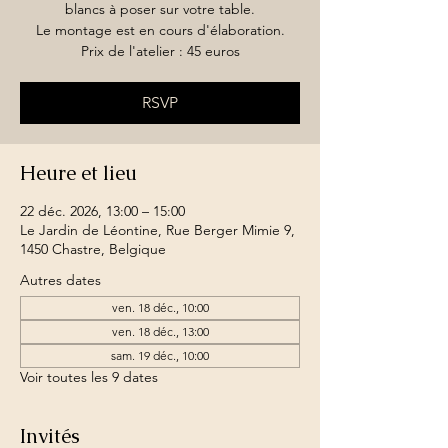
blancs à poser sur votre table.
Le montage est en cours d'élaboration.
Prix de l'atelier : 45 euros
RSVP
Heure et lieu
22 déc. 2026, 13:00 – 15:00
Le Jardin de Léontine, Rue Berger Mimie 9,
1450 Chastre, Belgique
Autres dates
ven. 18 déc., 10:00
ven. 18 déc., 13:00
sam. 19 déc., 10:00
Voir toutes les 9 dates
Invités