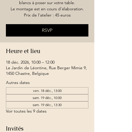
blancs à poser sur votre table.
Le montage est en cours d'élaboration.
Prix de l'atelier : 45 euros
RSVP
Heure et lieu
18 déc. 2026, 10:00 – 12:00
Le Jardin de Léontine, Rue Berger Mimie 9,
1450 Chastre, Belgique
Autres dates
ven. 18 déc., 13:00
sam. 19 déc., 10:00
sam. 19 déc., 13:30
Voir toutes les 9 dates
Invités