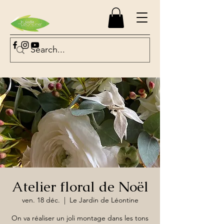
Atelier floral de Noël
ven. 18 déc.
  |  
Le Jardin de Léontine
On va réaliser un joli montage dans les tons