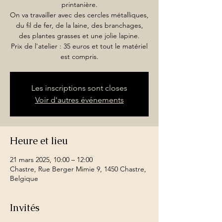
printanière.
On va travailler avec des cercles métalliques,
du fil de fer, de la laine, des branchages,
des plantes grasses et une jolie lapine.
Prix de l'atelier : 35 euros et tout le matériel
est compris.
Les inscriptions sont closes
Voir d'autres événements
Heure et lieu
21 mars 2025, 10:00 – 12:00
Chastre, Rue Berger Mimie 9, 1450 Chastre,
Belgique
Invités