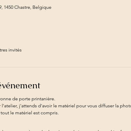
, 1450 Chastre, Belgique
tres invités
'événement
ronne de porte printanière.
r l'atelier, j'attends d'avoir le matériel pour vous diffuser la ph
t tout le matériel est compris.