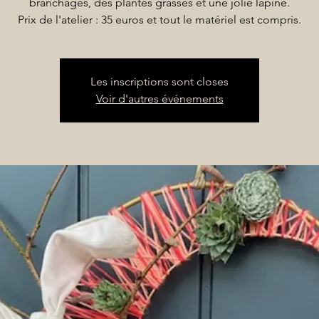
branchages, des plantes grasses et une jolie lapine.
Prix de l'atelier : 35 euros et tout le matériel est compris.
Les inscriptions sont closes
Voir d'autres événements