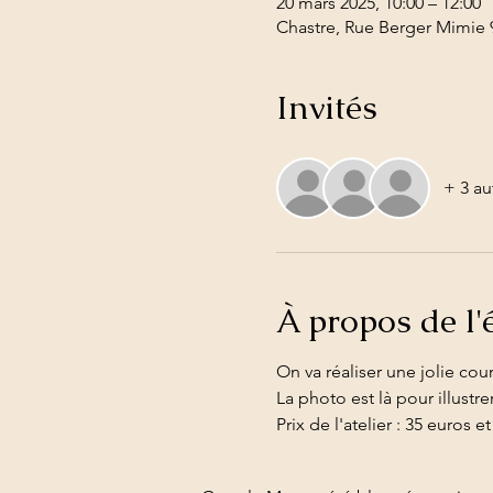
20 mars 2025, 10:00 – 12:00
Chastre, Rue Berger Mimie 9
Invités
+ 3 au
À propos de l
On va réaliser une jolie cou
La photo est là pour illustre
Prix de l'atelier : 35 euros e