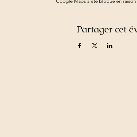
Google Maps a été bloqué en raison 
Partager cet 