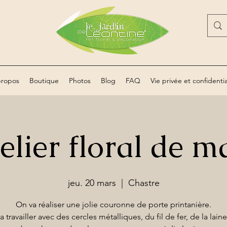
propos
Boutique
Photos
Blog
FAQ
Vie privée et confidentia
elier floral de m
jeu. 20 mars
  |  
Chastre
On va réaliser une jolie couronne de porte printanière.
 travailler avec des cercles métalliques, du fil de fer, de la lain