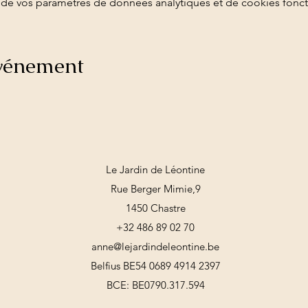
de vos paramètres de données analytiques et de cookies fonct
événement
Le Jardin de Léontine
Rue Berger Mimie,9
1450 Chastre
+32 486 89 02 70
anne@lejardindeleontine.be
Belfius BE54 0689 4914 2397
BCE: BE0790.317.594