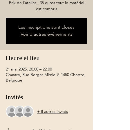
Prix de l'atelier : 35 euros tout le matériel
est compris
Les inscriptions sont closes
Voir d'autres événements
Heure et lieu
21 mai 2025, 20:00 – 22:00
Chastre, Rue Berger Mimie 9, 1450 Chastre,
Belgique
Invités
+ 8 autres invités