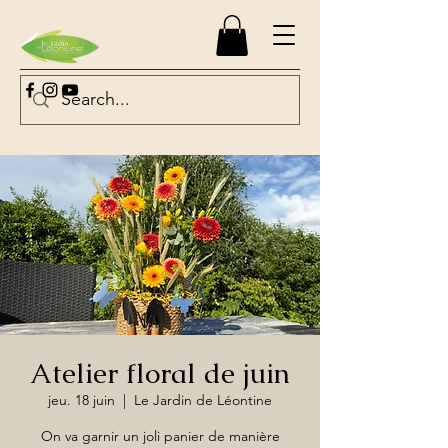
Atelier floral de juin
jeu. 18 juin
  |  
Le Jardin de Léontine
On va garnir un joli panier de manière