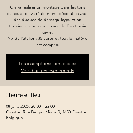
On va réaliser un montage dans les tons
blancs et on va réaliser une décoration avec
des disques de démaquillage. Et on
terminera le montage avec de l'hortensia
givré.
Prix de l'atelier : 35 euros et tout le matériel
Les inscriptions sont closes
Voir d'autres événements
Heure et lieu
08 janv. 2025, 20:00 – 22:00
Chastre, Rue Berger Mimie 9, 1450 Chastre,
Belgique