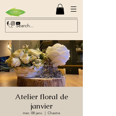
Atelier floral de
janvier
mer. 08 janv.
  |  
Chastre