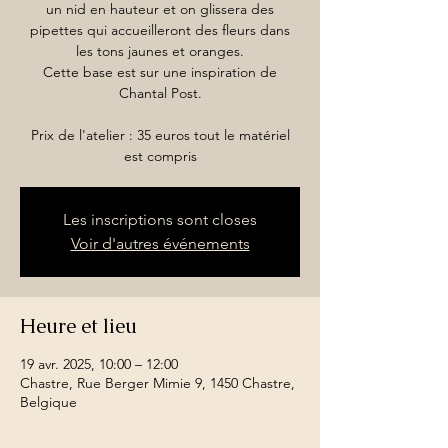
un nid en hauteur et on glissera des
pipettes qui accueilleront des fleurs dans
les tons jaunes et oranges.
Cette base est sur une inspiration de
Chantal Post.
Prix de l'atelier : 35 euros tout le matériel
est compris
Les inscriptions sont closes
Voir d'autres événements
Heure et lieu
19 avr. 2025, 10:00 – 12:00
Chastre, Rue Berger Mimie 9, 1450 Chastre,
Belgique