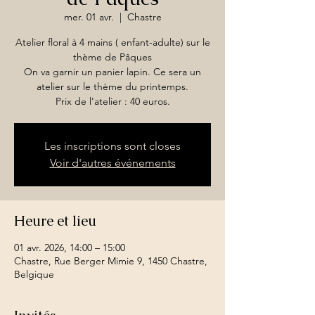
mer. 01 avr.
  |  
Chastre
Atelier floral à 4 mains ( enfant-adulte) sur le
thème de Pâques
On va garnir un panier lapin. Ce sera un
atelier sur le thème du printemps.
Les inscriptions sont closes
Voir d'autres événements
Heure et lieu
01 avr. 2026, 14:00 – 15:00
Chastre, Rue Berger Mimie 9, 1450 Chastre,
Belgique