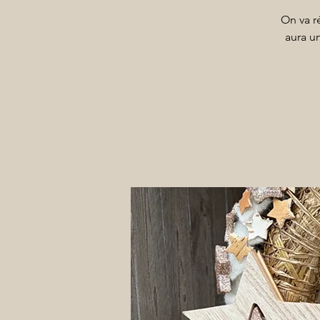
On va r
aura un