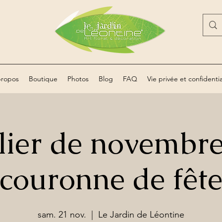
propos
Boutique
Photos
Blog
FAQ
Vie privée et confidentia
lier de novembre 
couronne de fêt
sam. 21 nov.
  |  
Le Jardin de Léontine