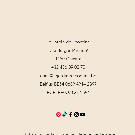
Le Jardin de Léontine
Rue Berger Mimie,9
1450 Chastre
+32 486 89 02 70
anne@lejardindeleontine.be
Belfius BE54 0689 4914 2397
BCE: BE0790.317.594
© 2023 par Le Jardin de Léontine, Anne Ferrière