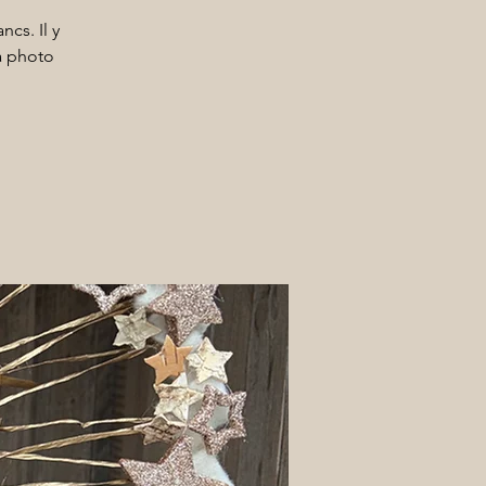
cs. Il y
la photo