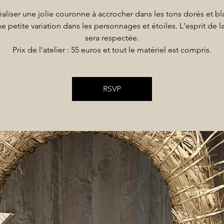
éaliser une jolie couronne à accrocher dans les tons dorés et blan
e petite variation dans les personnages et étoiles. L'esprit de 
sera respectée.
Prix de l'atelier : 55 euros et tout le matériel est compris.
RSVP