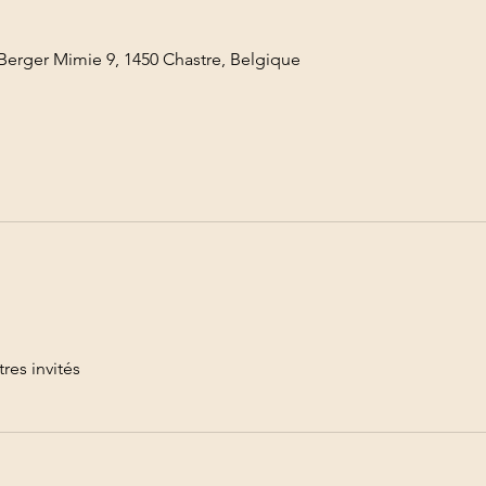
Berger Mimie 9, 1450 Chastre, Belgique
tres invités