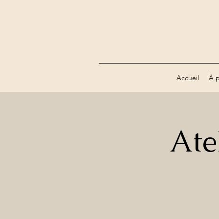
Accueil
À 
Ate