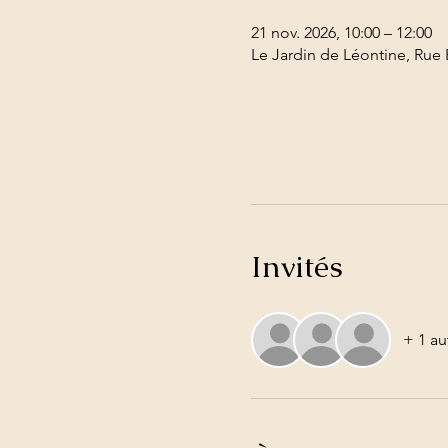
21 nov. 2026, 10:00 – 12:00
Le Jardin de Léontine, Rue 
Invités
+ 1 au