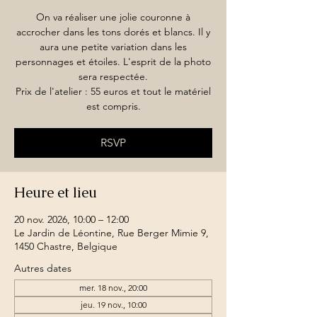
On va réaliser une jolie couronne à
accrocher dans les tons dorés et blancs. Il y
aura une petite variation dans les
personnages et étoiles. L'esprit de la photo
sera respectée.
Prix de l'atelier : 55 euros et tout le matériel
est compris.
RSVP
Heure et lieu
20 nov. 2026, 10:00 – 12:00
Le Jardin de Léontine, Rue Berger Mimie 9,
1450 Chastre, Belgique
Autres dates
mer. 18 nov., 20:00
jeu. 19 nov., 10:00