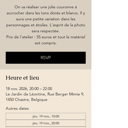
On va réaliser une jolie couronne à
accrocher dans les tons dorés et blancs. Il y
aura une petite variation dans les
personnages et étoiles. L'esprit de la photo
sera respectée.
Prix de l'atelier : 55 euros et tout le matériel
est compris.
RSVP
Heure et lieu
18 nov. 2026, 20:00 – 22:00
Le Jardin de Léontine, Rue Berger Mimie 9,
1450 Chastre, Belgique
Autres dates
jeu. 19 nov., 10:00
jeu. 19 nov., 20:00