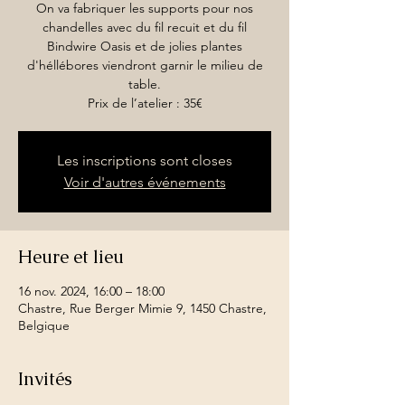
On va fabriquer les supports pour nos
chandelles avec du fil recuit et du fil
Bindwire Oasis et de jolies plantes
d'héllébores viendront garnir le milieu de
table.
Prix de l’atelier : 35€
Les inscriptions sont closes
Voir d'autres événements
Heure et lieu
16 nov. 2024, 16:00 – 18:00
Chastre, Rue Berger Mimie 9, 1450 Chastre,
Belgique
Invités