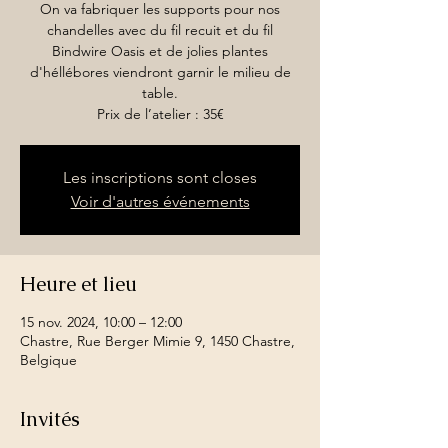
On va fabriquer les supports pour nos
chandelles avec du fil recuit et du fil
Bindwire Oasis et de jolies plantes
d'héllébores viendront garnir le milieu de
table.
Prix de l’atelier : 35€
Les inscriptions sont closes
Voir d'autres événements
Heure et lieu
15 nov. 2024, 10:00 – 12:00
Chastre, Rue Berger Mimie 9, 1450 Chastre,
Belgique
Invités