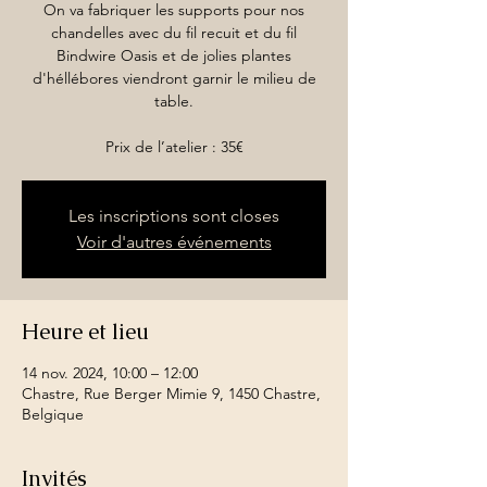
On va fabriquer les supports pour nos
chandelles avec du fil recuit et du fil
Bindwire Oasis et de jolies plantes
d'héllébores viendront garnir le milieu de
table.
Prix de l’atelier : 35€
Les inscriptions sont closes
Voir d'autres événements
Heure et lieu
14 nov. 2024, 10:00 – 12:00
Chastre, Rue Berger Mimie 9, 1450 Chastre,
Belgique
Invités