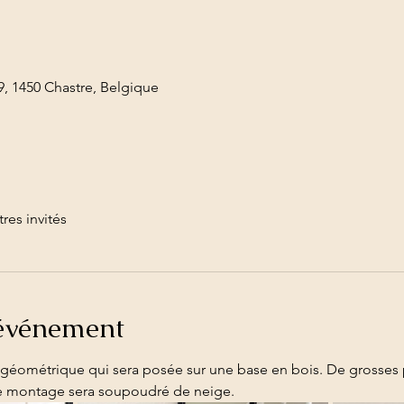
, 1450 Chastre, Belgique
tres invités
'événement
e géométrique qui sera posée sur une base en bois. De grosses 
 le montage sera soupoudré de neige.