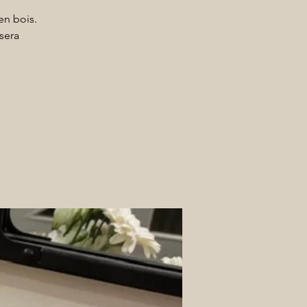
en bois.
sera