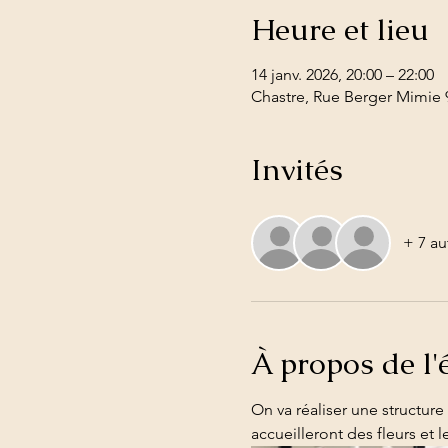
Heure et lieu
14 janv. 2026, 20:00 – 22:00
Chastre, Rue Berger Mimie 9
Invités
+ 7 au
À propos de l
On va réaliser une structur
accueilleront des fleurs et