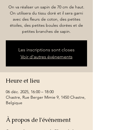
On va réaliser un sapin de 70 cm de haut.
On utilisera du tissu doré et il sera garni
avec des fleurs de coton, des petites
étoiles, des petites boules dorées et de
petites branches de sapin.
Les inscriptions sont closes
Voir d'autres événements
Heure et lieu
06 déc. 2025, 16:00 – 18:00
Chastre, Rue Berger Mimie 9, 1450 Chastre,
Belgique
À propos de l'événement