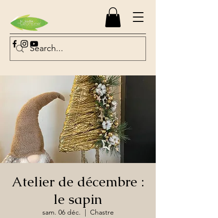
Atelier de décembre :
le sapin
sam. 06 déc.
  |  
Chastre