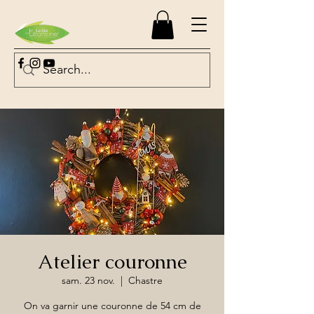
Atelier couronne
sam. 23 nov.
  |  
Chastre
On va garnir une couronne de 54 cm de