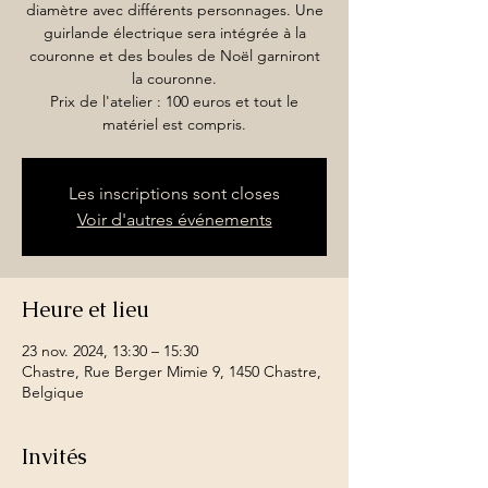
diamètre avec différents personnages. Une
guirlande électrique sera intégrée à la
couronne et des boules de Noël garniront
la couronne.
Prix de l'atelier : 100 euros et tout le
matériel est compris.
Les inscriptions sont closes
Voir d'autres événements
Heure et lieu
23 nov. 2024, 13:30 – 15:30
Chastre, Rue Berger Mimie 9, 1450 Chastre,
Belgique
Invités