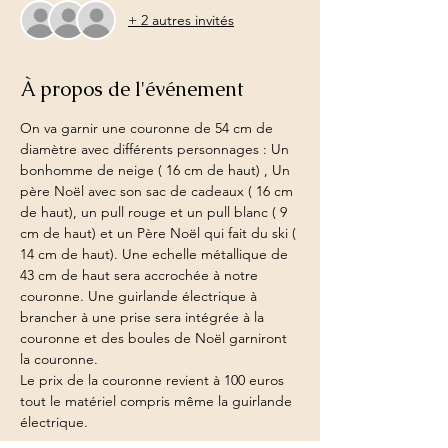
+ 2 autres invités
À propos de l'événement
On va garnir une couronne de 54 cm de 
diamètre avec différents personnages : Un 
bonhomme de neige ( 16 cm de haut) , Un 
père Noël avec son sac de cadeaux ( 16 cm 
de haut), un pull rouge et un pull blanc ( 9 
cm de haut) et un Père Noël qui fait du ski ( 
14 cm de haut). Une echelle métallique de 
43 cm de haut sera accrochée à notre 
couronne. Une guirlande électrique à 
brancher à une prise sera intégrée à la 
couronne et des boules de Noël garniront 
la couronne.
Le prix de la couronne revient à 100 euros 
tout le matériel compris même la guirlande 
électrique.