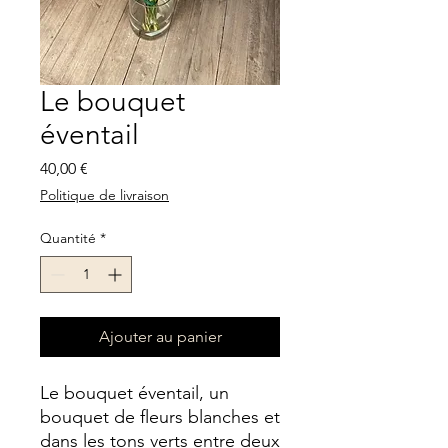
Le bouquet
éventail
Prix
40,00 €
Politique de livraison
Quantité
*
Ajouter au panier
Le bouquet éventail, un
bouquet de fleurs blanches et
dans les tons verts entre deux