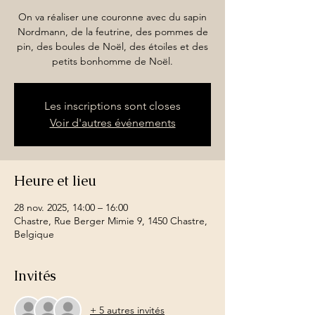
On va réaliser une couronne avec du sapin
Nordmann, de la feutrine, des pommes de
pin, des boules de Noël, des étoiles et des
petits bonhomme de Noël.
Les inscriptions sont closes
Voir d'autres événements
Heure et lieu
28 nov. 2025, 14:00 – 16:00
Chastre, Rue Berger Mimie 9, 1450 Chastre,
Belgique
Invités
+ 5 autres invités